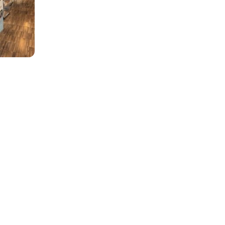
ile : 06 48 82 10 05