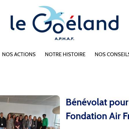
NOS ACTIONS
NOTRE HISTOIRE
NOS CONSEIL
Bénévolat pour
Fondation Air F