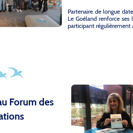
Partenaire de longue date
Le Goéland renforce ses l
participant régulièrement 
 au Forum des
ations