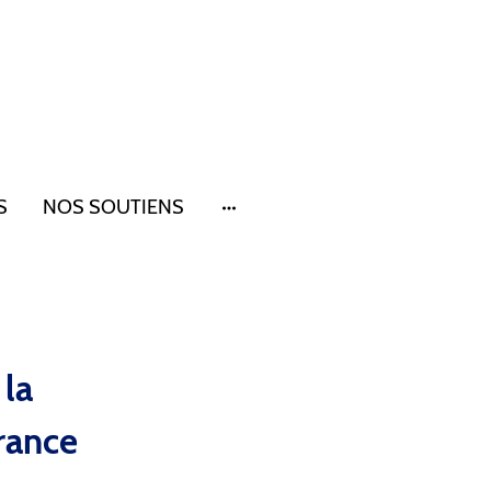
S
NOS SOUTIENS
 la
rance