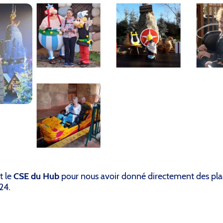
t le
CSE du Hub
pour nous avoir donné directement des plac
024.