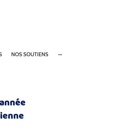
S
NOS SOUTIENS
d'année
sienne