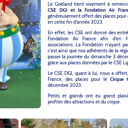
Le Goéland tient vivement à remerc
CSE DGI et la Fondation Air Fran
généreusement offert des places pour d
en cette fin d'année 2023.
En effet, les CSE ont donné des entrée
Fondation Air France afin d'en fa
associations. La Fondation n'ayant pa
c'est ainsi que nos adhérents de la rég
passer la journée du dimanche 3 déce
grâce aux places données par le CSE Li
Le CSE DGI, quant à lui, nous a offert,
France, des places pour le
Cirque 
décembre 2023.
Petits et grands ont eu grand plaisi
profiter des attractions et du cirque.