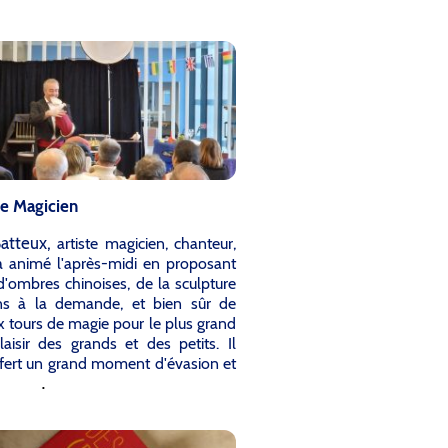
Le Magicien
Batteux,
artiste magicien, chanteur,
a animé l'après-midi en proposant
d'ombres chinoises, de la sculpture
ns à la demande, et bien sûr de
tours de magie pour le plus grand
laisir des grands et des petits. Il
fert un grand moment d'évasion et
.