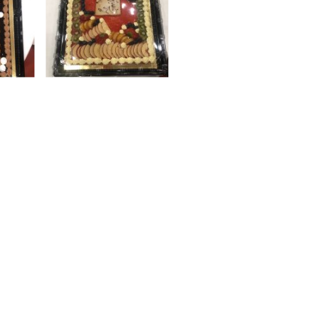
ile : 06 48 82 10 05