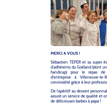
MERCI A VOUS !
Sébastien TEPER et sa super équ
d'adhérents du Goéland (dont un
handicap) pour le repas de
d'entreprise à Villeneuve-
convivialité grâce à leur professi
De l'apéritif au dessert personna
assuré un service de qualité et
de délicieuses barbes à papa !