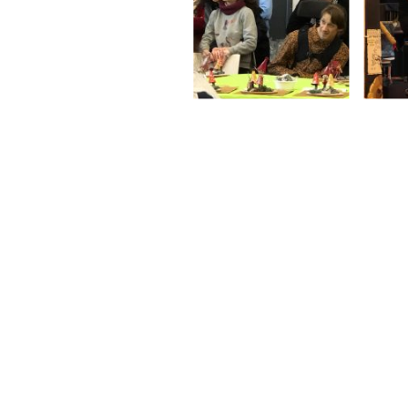
Copyright ©. Tous droits rés
Mentions légales
|
Politique de conf
Accessibilité