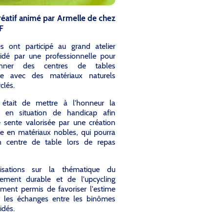
créatif animé par Armelle de chez
F
s ont participé
au grand atelier
uidé par une professionnelle pour
ionner des centres de tables
e avec des matériaux naturels
clés.
if était de mettre à l'honneur la
 en situation de handicap afin
e sente valorisée par une création
e en matériaux nobles, qui pourra
n centre de table lors de repas
isations sur la thématique du
ement durable et de l'upcycling
ment permis de favoriser l'estime
t les échanges entre les binômes
idés.