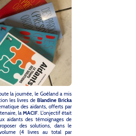
oute la journée, le Goéland a mis
tion les livres de
Blandine Bricka
ématique des aidants, offerts par
tenaire, la
MACIF
. L'onjectif était
 aux aidants des témoignages de
roposer des solutions, dans le
volume (4 livres au total par