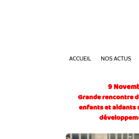
ACCUEIL
NOS ACTUS
9 Novemb
Grande rencontre de
enfants et aidants
développeme