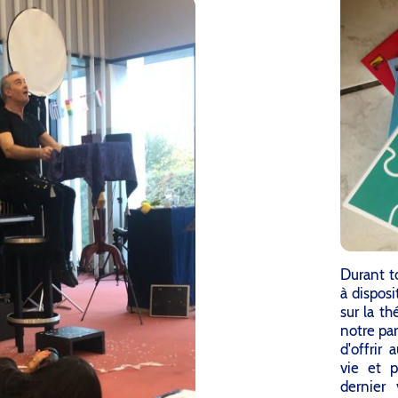
Durant t
à disposi
sur la th
notre par
d'offrir
vie et p
dernier 