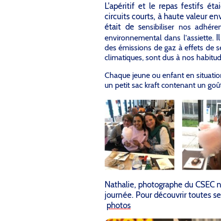
L'apéritif et le repas festifs é
circuits courts, à haute valeur e
était de s
ensibiliser nos adhére
Il
environnemental dans l'assiette.
des émissions de gaz à effets de s
climatiques, sont dus à nos habitu
Chaque jeune ou enfant en situatio
un petit sac kraft contenant un goût
Nathalie, photographe du CSEC no
journée. Pour découvrir toutes ses
photos