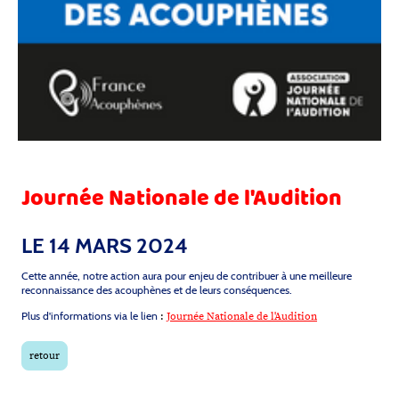
Journée Nationale de l'Audition
LE 14 MARS 2024
Cette année, notre action aura pour enjeu de contribuer à une meilleure
reconnaissance des acouphènes et de leurs conséquences.
Plus d'informations via le lien
:
Journée Nationale de l'Audition
retour