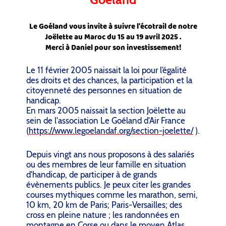
Le Goéland vous invite à suivre l'écotrail de notre
Joëlette au Maroc du 15 au 19 avril 2025 .
Merci à Daniel pour son investissement!
Le 11 février 2005 naissait la loi pour l’égalité
des droits et des chances, la participation et la
citoyenneté des personnes en situation de
handicap.
En mars 2005 naissait la section Joëlette au
sein de l'association Le Goéland d'Air France
(
https://www.legoelandaf.org/section-joelette/
).
Depuis vingt ans nous proposons à des salariés
ou des membres de leur famille en situation
d'handicap, de participer à de grands
évènements publics. Je peux citer les grandes
courses mythiques comme les marathon, semi,
10 km, 20 km de Paris; Paris-Versailles; des
cross en pleine nature ; les randonnées en
montagne en Corse ou dans le moyen Atlas.