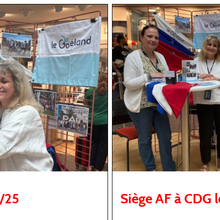
1/25
Siège AF à CDG l