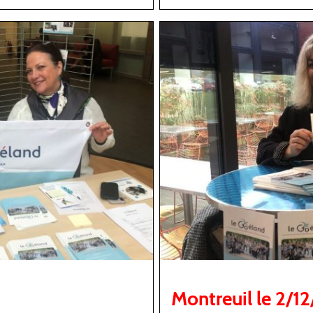
Montreuil le 2/1