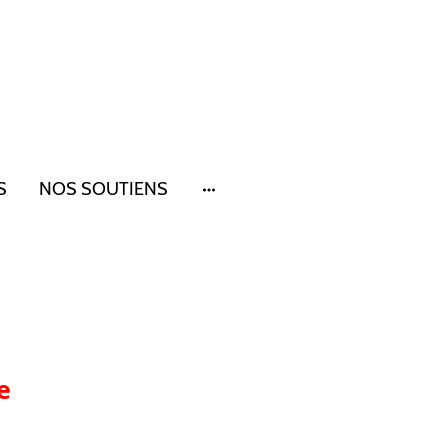
S
NOS SOUTIENS
e