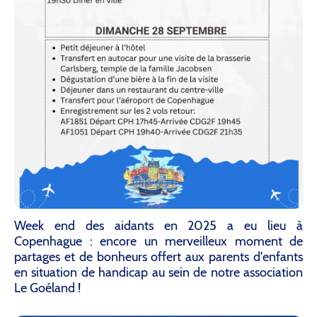
Week end des aidants en 2025 a eu lieu à
Copenhague : encore un merveilleux moment de
partages et de bonheurs offert aux parents d'enfants
en situation de handicap au sein de notre association
Le Goéland !