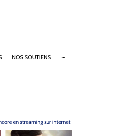
S
NOS SOUTIENS
core en streaming sur internet.