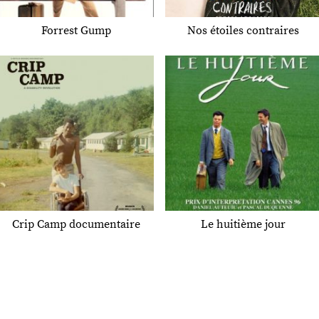
Forrest Gump
Nos étoiles contraires
Crip Camp documentaire
Le huitième jour