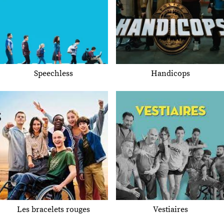
Speechless
Handicops
Les bracelets rouges
Vestiaires