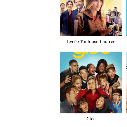
Lycée Toulouse-Lautrec
Glee