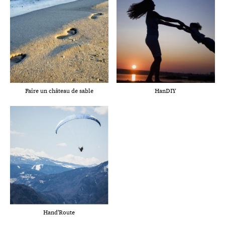
Faire un château de sable
HanDIY
Hand'Route