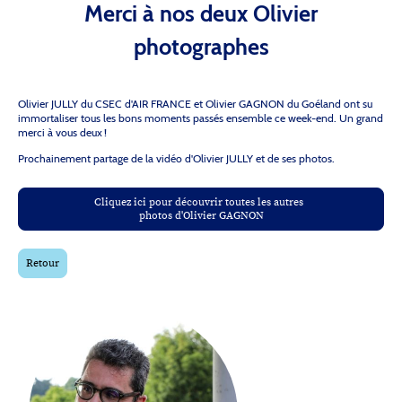
Merci à nos deux Olivier
photographes
Olivier JULLY du CSEC d'AIR FRANCE et Olivier GAGNON du Goéland ont su
immortaliser tous les bons moments passés ensemble ce week-end. Un grand
merci à vous deux !
Prochainement partage de la vidéo d'Olivier JULLY et de ses photos.
Cliquez ici pour découvrir toutes les autres
photos d'Olivier GAGNON
Retour