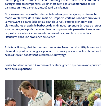
partager tous ces temps forts. Le dîner est suivi par la traditionnelle soirée
dansante animée par un DJ, jusqu’à tard dans la nuit.
Si nous avons eu une météo clémente les deux premiers jours, le dimanche
matin voit l’arrivée de la pluie, mais peu importe, certains iront dire au revoir à
la mer avant de partir (elle est au bout de la rue), d’autres prendront des
ultimes photos et après le barbecue de midi, nous reprenons la route du retour
sous un déluge de pluie. Les ralentissements provoqués permettent aux jeunes
de profiter des derniers moments en faisant des projets de rencontres
ultérieures dans une ambiance surexcitée.
Arrivés à Roissy, c’est le moment des « Au Revoir ». Nos téléphones sont
pleins des photos échangées pendant les trois jours auxquelles s’ajouteront
celles d’Olivier, constituant la mémoire du voyage.
Souhaitons bon repos à Gwennola et Béatrice grâce à qui nous avons pu vivre
cette belle expérience.