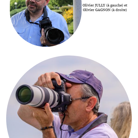
Olivier JULLY (à gauche) et
Olivier GAGNON (à droite)